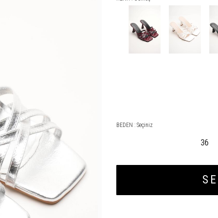
BEDEN :
Seçiniz
36
SE