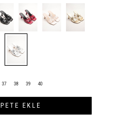
37
38
39
40
PETE EKLE