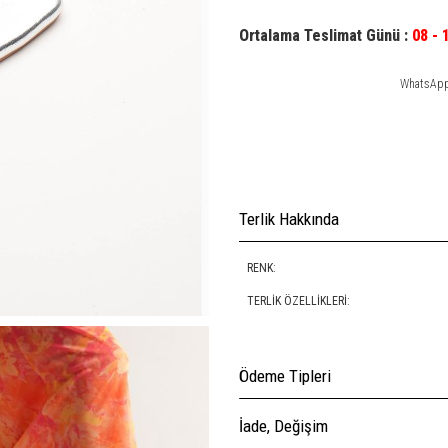
Ortalama Teslimat Günü :
08 - 
WhatsApp 
Terlik Hakkında
RENK:
TERLIK ÖZELLIKLERI:
Ödeme Tipleri
İade, Değişim