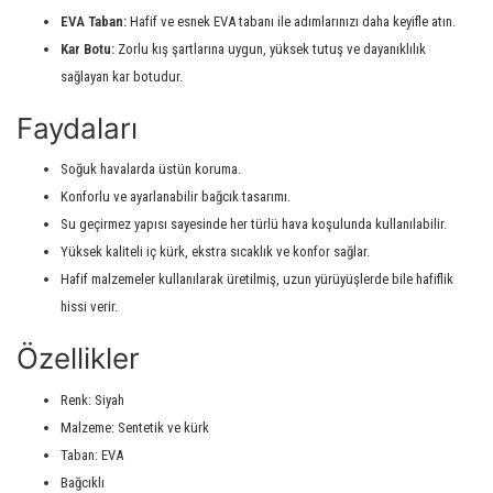
EVA Taban:
Hafif ve esnek EVA tabanı ile adımlarınızı daha keyifle atın.
Kar Botu:
Zorlu kış şartlarına uygun, yüksek tutuş ve dayanıklılık
sağlayan kar botudur.
Faydaları
Soğuk havalarda üstün koruma.
Konforlu ve ayarlanabilir bağcık tasarımı.
Su geçirmez yapısı sayesinde her türlü hava koşulunda kullanılabilir.
Yüksek kaliteli iç kürk, ekstra sıcaklık ve konfor sağlar.
Hafif malzemeler kullanılarak üretilmiş, uzun yürüyüşlerde bile hafiflik
hissi verir.
Özellikler
Renk: Siyah
Malzeme: Sentetik ve kürk
Taban: EVA
Bağcıklı