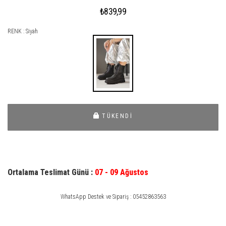
₺839,99
RENK : Siyah
TÜKENDİ
Ortalama Teslimat Günü :
07 - 09 Ağustos
WhatsApp Destek ve Sipariş : 05452863563