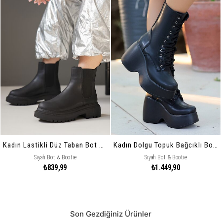
Kadın Lastikli Düz Taban Bot Bootie
Kadın Dolgu Topuk Bağcıklı Bot Zina Siyah
Siyah Bot & Bootie
Siyah Bot & Bootie
₺839,99
₺1.449,90
Son Gezdiğiniz Ürünler