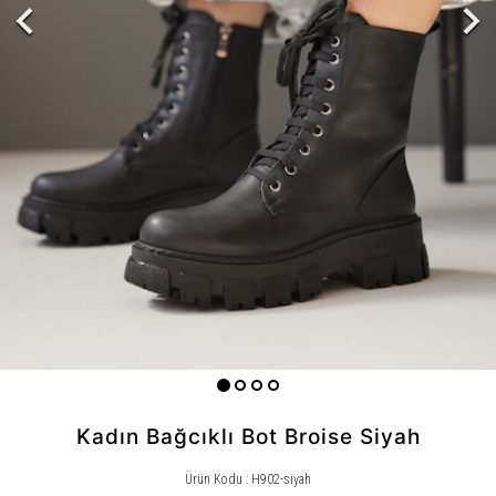
Kadın Bağcıklı Bot Broise Siyah
Ürün Kodu : H902-siyah