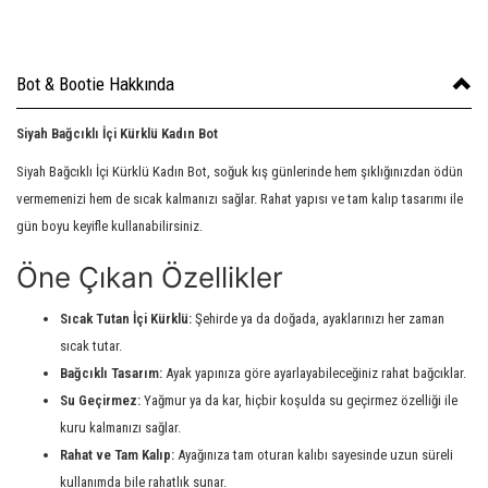
Bot & Bootie Hakkında
Siyah Bağcıklı İçi Kürklü Kadın Bot
Siyah Bağcıklı İçi Kürklü Kadın Bot, soğuk kış günlerinde hem şıklığınızdan ödün
vermemenizi hem de sıcak kalmanızı sağlar. Rahat yapısı ve tam kalıp tasarımı ile
gün boyu keyifle kullanabilirsiniz.
Öne Çıkan Özellikler
Sıcak Tutan İçi Kürklü:
Şehirde ya da doğada, ayaklarınızı her zaman
sıcak tutar.
Bağcıklı Tasarım:
Ayak yapınıza göre ayarlayabileceğiniz rahat bağcıklar.
Su Geçirmez:
Yağmur ya da kar, hiçbir koşulda su geçirmez özelliği ile
kuru kalmanızı sağlar.
Rahat ve Tam Kalıp:
Ayağınıza tam oturan kalıbı sayesinde uzun süreli
kullanımda bile rahatlık sunar.