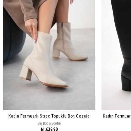
Kadın Fermuarlı Streç Topuklu Bot Cosele
Bej Bot & Bootie
₺1.639,90