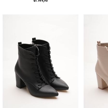
₺1.999,90