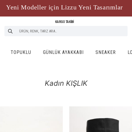
i Modeller için Lizzu Yeni Tasarımlar
Yen
KARGO TAKİBİ
TOPUKLU
GÜNLÜK AYAKKABI
SNEAKER
L
Kadın KIŞLIK