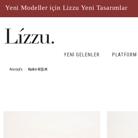
 Modeller için Lizzu Yeni Tasarımlar
Yen
YENİ GELENLER
PLATFORM
Anasayfa
Kadın KIŞLIK