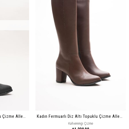
Kadın Fermuarlı Diz Altı Topuklu Çizme Allecia
Kadın Fermuarlı Diz Altı Topuklu Çizme Allecia
Kahverengi Çizme