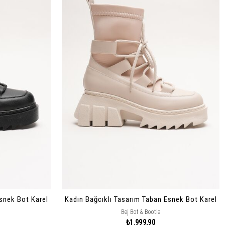
snek Bot Karel
Kadın Bağcıklı Tasarım Taban Esnek Bot Karel
Bej Bot & Bootie
₺1.999,90