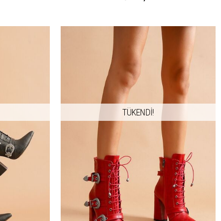
TÜKENDİ!