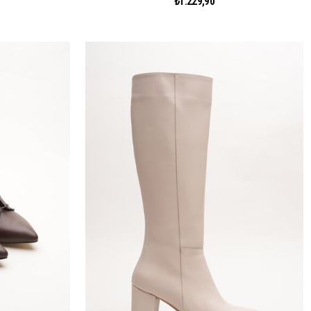
₺1.229,90