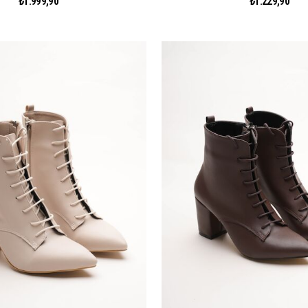
₺1.999,90
₺1.229,90