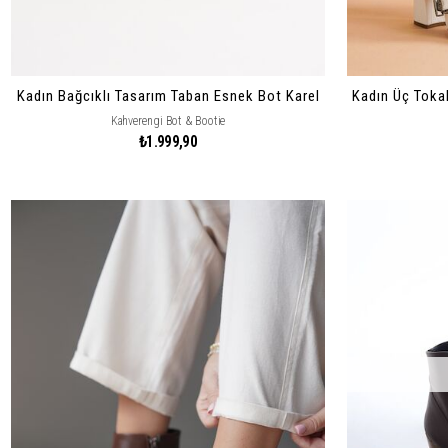
Kadın Bağcıklı Tasarım Taban Esnek Bot Karel
Kahverengi Bot & Bootie
₺1.999,90