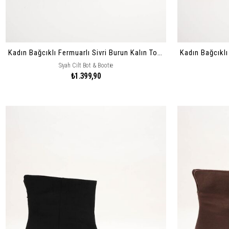
Kadın Bağcıklı Fermuarlı Sivri Burun Kalın Topuklu Bot Vorena
Siyah Cilt Bot & Bootie
₺1.399,90