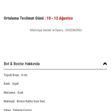
Ortalama Teslimat Günü :
10 - 12 Ağustos
WhatsApp Destek ve Sipariş : 05452863563
Bot & Bootie Hakkında
Topuk Boyu : 6 cm
Renk : Siyah
Malzeme : Süet
Materyal : Birinci Kalite Suni Deri
Detay : Palmiye Figürü