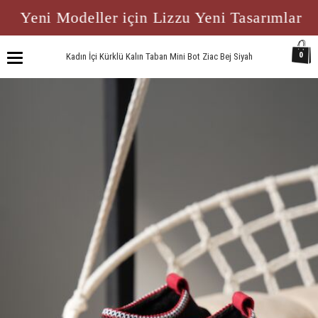
Yeni Modeller için Lizzu Yeni Tasarımlar
0
Kadın İçi Kürklü Kalın Taban Mini Bot Ziac Bej Siyah
Toggle
navigation