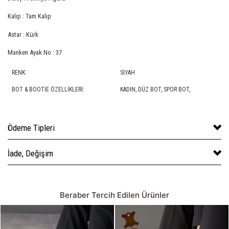
Kalıp : Tam Kalıp
Astar : Kürk
Manken Ayak No : 37
RENK:
SIYAH
BOT & BOOTIE ÖZELLIKLERI:
KADIN,
DÜZ BOT
,
SPOR BOT
,
Ödeme Tipleri
İade, Değişim
Beraber Tercih Edilen Ürünler