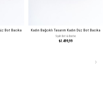
Düz Bot Bacika
Kadın Bağcıklı Tasarım Kadın Düz Bot Bacika
Siyah Bot & Bootie
₺1.499,99