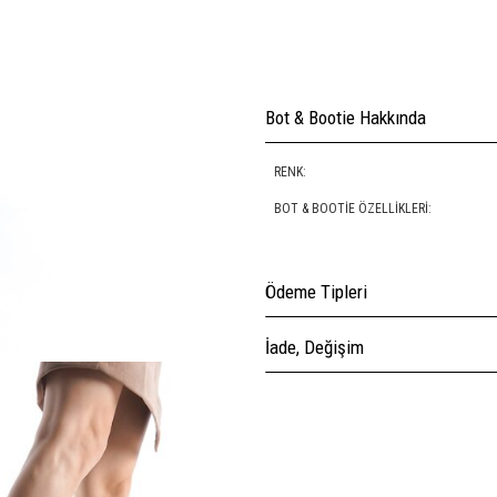
Bot & Bootie Hakkında
RENK:
BOT & BOOTIE ÖZELLIKLERI:
Ödeme Tipleri
İade, Değişim