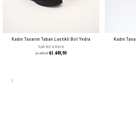
Kadın Tasarım Taban Lastikli Bot Yedra
Kadın Tasa
Siyah Bot & Bootie
₺1.449,90
₺1.499,99