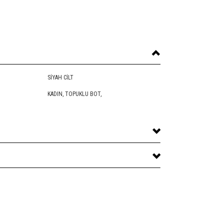
SIYAH CILT
KADIN,
TOPUKLU BOT
,