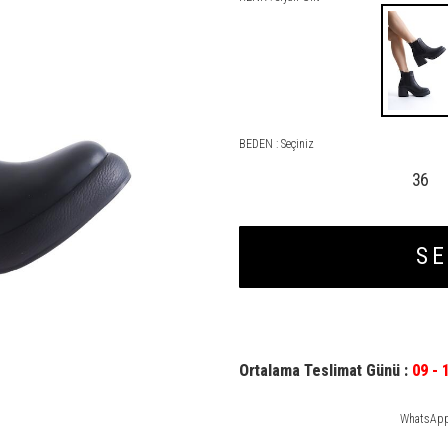
BEDEN :
Seçiniz
36
SE
Ortalama Teslimat Günü :
09 - 
WhatsApp 