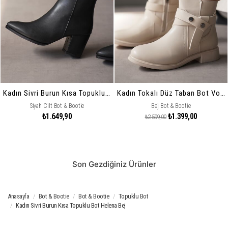
Kadın Sivri Burun Kısa Topuklu Bot Helena
Kadın Tokalı Düz Taban Bot Volia
Siyah Cilt Bot & Bootie
Bej Bot & Bootie
₺1.649,90
₺1.399,00
₺2.599,00
Son Gezdiğiniz Ürünler
Anasayfa
Bot & Bootie
Bot & Bootie
Topuklu Bot
Kadın Sivri Burun Kısa Topuklu Bot Helena Bej