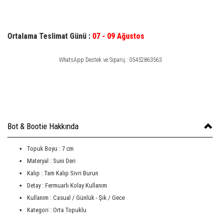
Ortalama Teslimat Günü :
07 - 09 Ağustos
WhatsApp Destek ve Sipariş : 05452863563
Bot & Bootie Hakkında
Topuk Boyu : 7 cm
Materyal : Suni Deri
Kalıp : Tam Kalıp Sivri Burun
Detay : Fermuarlı Kolay Kullanım
Kullanım : Casual / Günlük - Şık / Gece
Kategori : Orta Topuklu