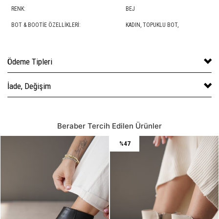
RENK:
BEJ
BOT & BOOTIE ÖZELLIKLERI:
KADIN,
TOPUKLU BOT
,
Ödeme Tipleri
İade, Değişim
Beraber Tercih Edilen Ürünler
%47