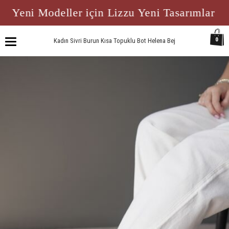
Yeni Modeller için Lizzu Yeni Tasarımlar
0
Kadın Sivri Burun Kısa Topuklu Bot Helena Bej
Toggle
navigation