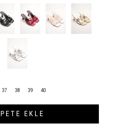
37
38
39
40
PETE EKLE