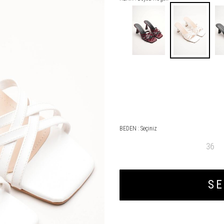
BEDEN :
Seçiniz
36
SE