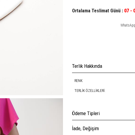
Ortalama Teslimat Günü :
07 - 
WhatsApp 
Terlik Hakkında
RENK:
TERLIK ÖZELLIKLERI:
Ödeme Tipleri
İade, Değişim