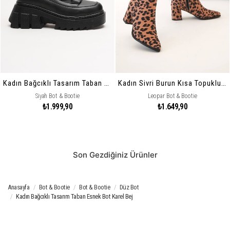
Kadın Bağcıklı Tasarım Taban Esnek Bot Karel
Kadın Sivri Burun Kısa Topuklu Bot Helena
Siyah Bot & Bootie
Leopar Bot & Bootie
₺1.999,90
₺1.649,90
Son Gezdiğiniz Ürünler
Anasayfa
Bot & Bootie
Bot & Bootie
Düz Bot
Kadın Bağcıklı Tasarım Taban Esnek Bot Karel Bej