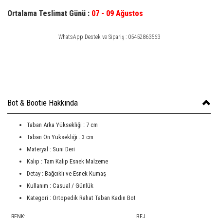
Ortalama Teslimat Günü :
07 - 09 Ağustos
WhatsApp Destek ve Sipariş : 05452863563
Bot & Bootie Hakkında
Taban Arka Yüksekliği : 7 cm
Taban Ön Yüksekliği : 3 cm
Materyal : Suni Deri
Kalıp : Tam Kalıp Esnek Malzeme
Detay : Bağcıklı ve Esnek Kumaş
Kullanım : Casual / Günlük
Kategori : Ortopedik Rahat Taban Kadın Bot
RENK:
BEJ