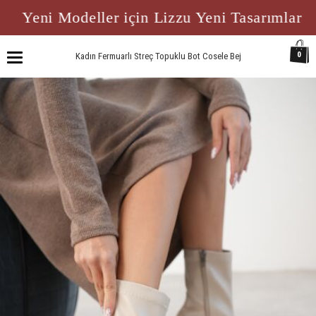
Yeni Modeller için Lizzu Yeni Tasarımlar
0
Kadın Fermuarlı Streç Topuklu Bot Cosele Bej
Toggle
navigation