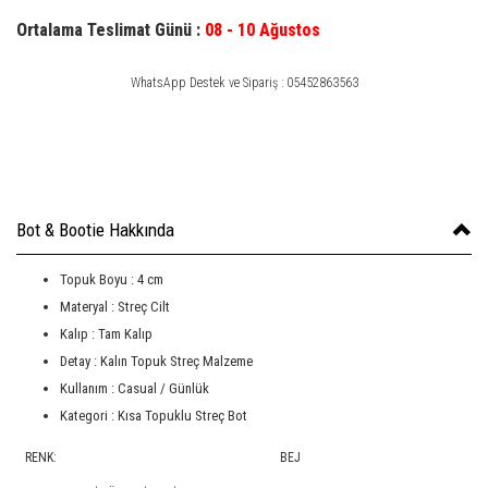
Ortalama Teslimat Günü :
08 - 10 Ağustos
WhatsApp Destek ve Sipariş : 05452863563
Bot & Bootie Hakkında
Topuk Boyu : 4 cm
Materyal : Streç Cilt
Kalıp : Tam Kalıp
Detay : Kalın Topuk Streç Malzeme
Kullanım : Casual / Günlük
Kategori : Kısa Topuklu Streç Bot
RENK:
BEJ