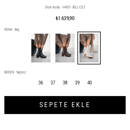
Ürün Kodu : H405 - BEJ CİLT
₺1.639,90
RENK : Bej
BEDEN :
Seçiniz
36
37
38
39
40
SEPETE EKLE