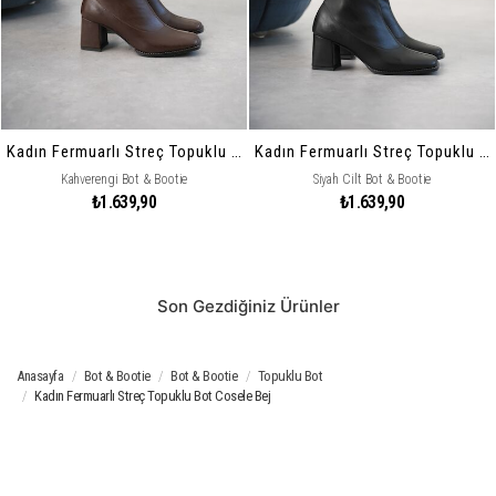
Kadın Fermuarlı Streç Topuklu Bot Cosele
Kadın Fermuarlı Streç Topuklu Bot Cosele
Kahverengi Bot & Bootie
Siyah Cilt Bot & Bootie
₺1.639,90
₺1.639,90
Son Gezdiğiniz Ürünler
Anasayfa
Bot & Bootie
Bot & Bootie
Topuklu Bot
Kadın Fermuarlı Streç Topuklu Bot Cosele Bej