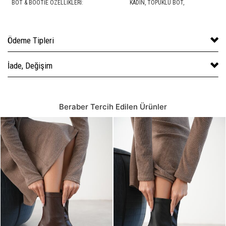
BOT & BOOTIE ÖZELLIKLERI:
KADIN,
TOPUKLU BOT
,
Ödeme Tipleri
İade, Değişim
Beraber Tercih Edilen Ürünler