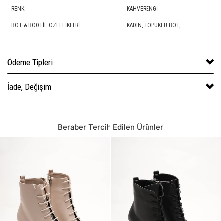
RENK:
KAHVERENGI
BOT & BOOTIE ÖZELLIKLERI:
KADIN,
TOPUKLU BOT
,
Ödeme Tipleri
İade, Değişim
Beraber Tercih Edilen Ürünler