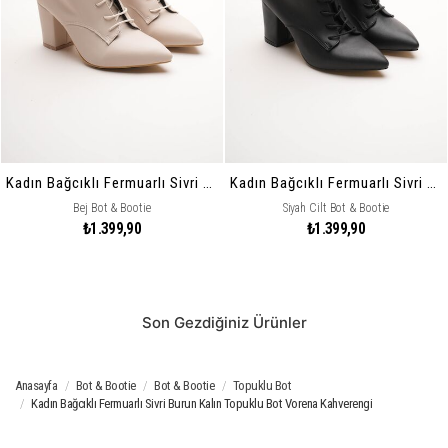
Kadın Bağcıklı Fermuarlı Sivri Burun Kalın Topuklu Bot Vorena
Kadın Bağcıklı Fermuarlı Sivri Burun Kalın Topuklu Bot Vorena
Bej Bot & Bootie
Siyah Cilt Bot & Bootie
₺1.399,90
₺1.399,90
Son Gezdiğiniz Ürünler
Anasayfa
Bot & Bootie
Bot & Bootie
Topuklu Bot
Kadın Bağcıklı Fermuarlı Sivri Burun Kalın Topuklu Bot Vorena Kahverengi