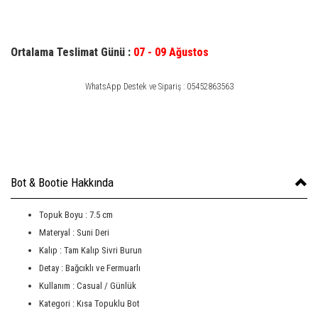
Ortalama Teslimat Günü :
07 - 09 Ağustos
WhatsApp Destek ve Sipariş : 05452863563
Bot & Bootie Hakkında
Topuk Boyu : 7.5 cm
Materyal : Suni Deri
Kalıp : Tam Kalıp Sivri Burun
Detay : Bağcıklı ve Fermuarlı
Kullanım : Casual / Günlük
Kategori : Kısa Topuklu Bot