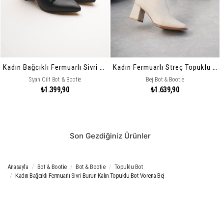
Kadın Bağcıklı Fermuarlı Sivri Burun Kalın Topuklu Bot Vorena
Kadın Fermuarlı Streç Topuklu Bot Cosele
Siyah Cilt Bot & Bootie
Bej Bot & Bootie
₺1.399,90
₺1.639,90
Son Gezdiğiniz Ürünler
Anasayfa
Bot & Bootie
Bot & Bootie
Topuklu Bot
Kadın Bağcıklı Fermuarlı Sivri Burun Kalın Topuklu Bot Vorena Bej