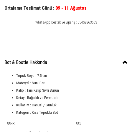
Ortalama Teslimat Günü :
09 - 11 Ağustos
WhatsApp Destek ve Sipariş : 05452863563
Bot & Bootie Hakkında
Topuk Boyu : 7.5 cm
Materyal : Suni Deri
Kalıp : Tam Kalıp Sivri Burun
Detay : Bağcıklı ve Fermuarlı
Kullanım : Casual / Günlük
Kategori : Kısa Topuklu Bot
RENK:
BEJ