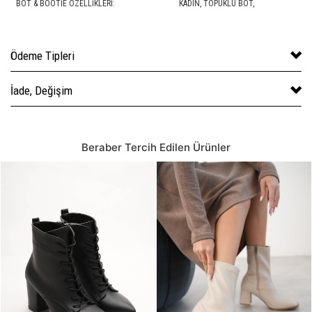
BOT & BOOTIE ÖZELLIKLERI:
KADIN,
TOPUKLU BOT
,
Ödeme Tipleri
İade, Değişim
Beraber Tercih Edilen Ürünler